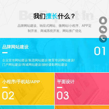
我们
擅长
什么？
品牌网站建设、响应式网站、微网站/小程序、APP定
制开发、商城系统开发、网站推广优化
1
/
品牌网站建设
0
企业宣传网站建设/集团网站建设/教育培训网站建设/
3
门户网站建设/商城网站建设/婚纱摄影网站建设
小程序/手机站/APP
平面设计